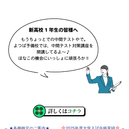
←
★各種検定のご案内★
2025年度大学入試合格実績
→