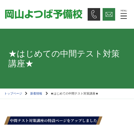
★はじめての中間テスト対策
講座★
トップページ
新着情報
★はじめての中間テスト対策講座★