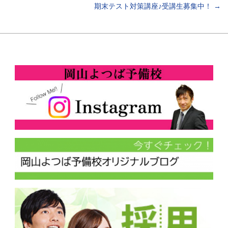
期末テスト対策講座♪受講生募集中！
→