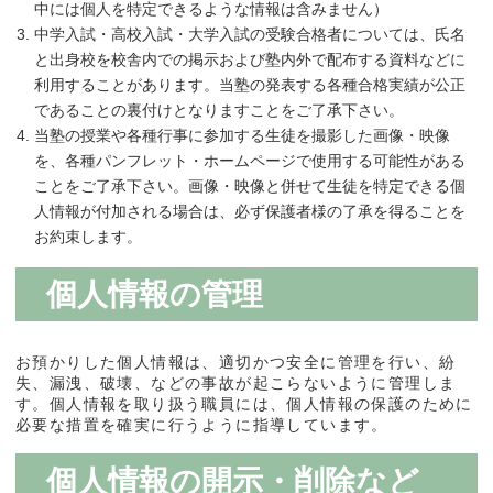
中には個人を特定できるような情報は含みません）
中学入試・高校入試・大学入試の受験合格者については、氏名
と出身校を校舎内での掲示および塾内外で配布する資料などに
利用することがあります。当塾の発表する各種合格実績が公正
であることの裏付けとなりますことをご了承下さい。
当塾の授業や各種行事に参加する生徒を撮影した画像・映像
を、各種パンフレット・ホームページで使用する可能性がある
ことをご了承下さい。画像・映像と併せて生徒を特定できる個
人情報が付加される場合は、必ず保護者様の了承を得ることを
お約束します。
個人情報の管理
お預かりした個人情報は、適切かつ安全に管理を行い、紛
失、漏洩、破壊、などの事故が起こらないように管理しま
す。個人情報を取り扱う職員には、個人情報の保護のために
必要な措置を確実に行うように指導しています。
個人情報の開示・削除など