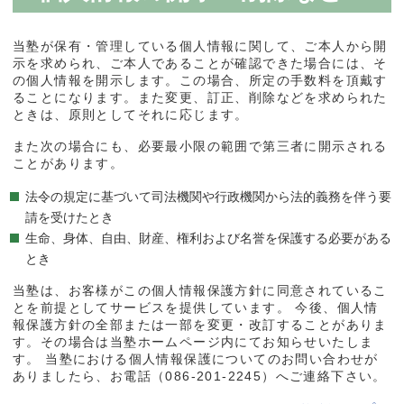
当塾が保有・管理している個人情報に関して、ご本人から開
示を求められ、ご本人であることが確認できた場合には、そ
の個人情報を開示します。この場合、所定の手数料を頂戴す
ることになります。また変更、訂正、削除などを求められた
ときは、原則としてそれに応じます。
また次の場合にも、必要最小限の範囲で第三者に開示される
ことがあります。
法令の規定に基づいて司法機関や行政機関から法的義務を伴う要
請を受けたとき
生命、身体、自由、財産、権利および名誉を保護する必要がある
とき
当塾は、お客様がこの個人情報保護方針に同意されているこ
とを前提としてサービスを提供しています。 今後、個人情
報保護方針の全部または一部を変更・改訂することがありま
す。その場合は当塾ホームページ内にてお知らせいたしま
す。 当塾における個人情報保護についてのお問い合わせが
ありましたら、お電話（086-201-2245）へご連絡下さい。