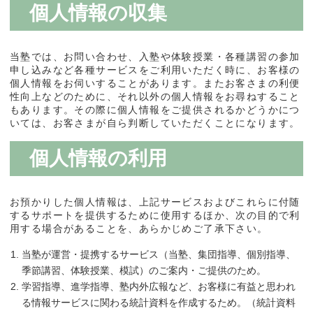
個人情報の収集
当塾では、お問い合わせ、入塾や体験授業・各種講習の参加
申し込みなど各種サービスをご利用いただく時に、お客様の
個人情報をお伺いすることがあります。またお客さまの利便
性向上などのために、それ以外の個人情報をお尋ねすること
もあります。その際に個人情報をご提供されるかどうかにつ
いては、お客さまが自ら判断していただくことになります。
個人情報の利用
お預かりした個人情報は、上記サービスおよびこれらに付随
するサポートを提供するために使用するほか、次の目的で利
用する場合があることを、あらかじめご了承下さい。
当塾が運営・提携するサービス（当塾、集団指導、個別指導、
季節講習、体験授業、模試）のご案内・ご提供のため。
学習指導、進学指導、塾内外広報など、お客様に有益と思われ
る情報サービスに関わる統計資料を作成するため。（統計資料